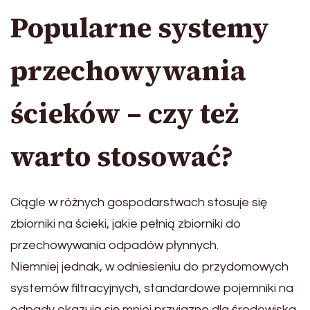
Popularne systemy
przechowywania
ścieków – czy też
warto stosować?
Ciągle w różnych gospodarstwach stosuje się
zbiorniki na ścieki, jakie pełnią zbiorniki do
przechowywania odpadów płynnych.
Niemniej jednak, w odniesieniu do przydomowych
systemów filtracyjnych, standardowe pojemniki na
odpady okazują się mniej przyjazne dla środowiska