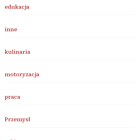
edukacja
inne
kulinaria
motoryzacja
praca
Przemysł