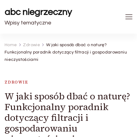
abc niegrzeczny
Wpisy tematyczne
Home
Zdrowie
W jaki sposób dbać o naturę?
Funkcjonalny poradnik dotyczący filtracji i gospodarowaniu
nieczystościami
ZDROWIE
W jaki sposób dbać o naturę?
Funkcjonalny poradnik
dotyczący filtracji i
gospodarowaniu