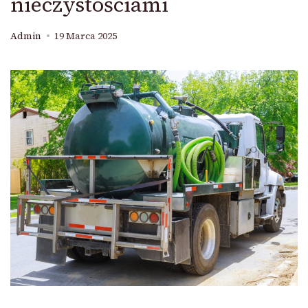
nieczystościami
Admin
19 Marca 2025