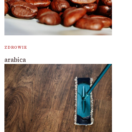
ZDROWIE
arabica