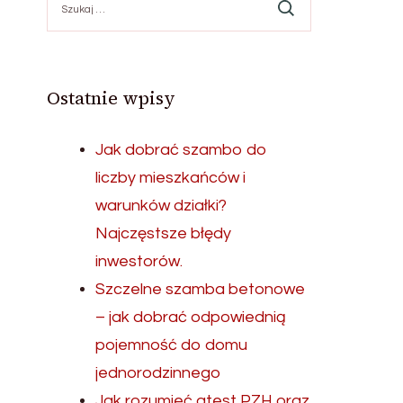
Ostatnie wpisy
Jak dobrać szambo do
liczby mieszkańców i
warunków działki?
Najczęstsze błędy
inwestorów.
Szczelne szamba betonowe
– jak dobrać odpowiednią
pojemność do domu
jednorodzinnego
Jak rozumieć atest PZH oraz