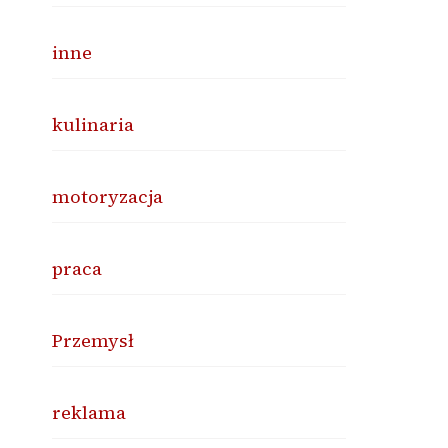
inne
kulinaria
motoryzacja
praca
Przemysł
reklama