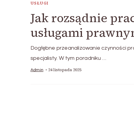
USŁUGI
Jak rozsądnie pr
usługami prawnym
Dogłębne przeanalizowanie czynności pra
specjalisty. W tym poradniku …
24 listopada 2025
Admin