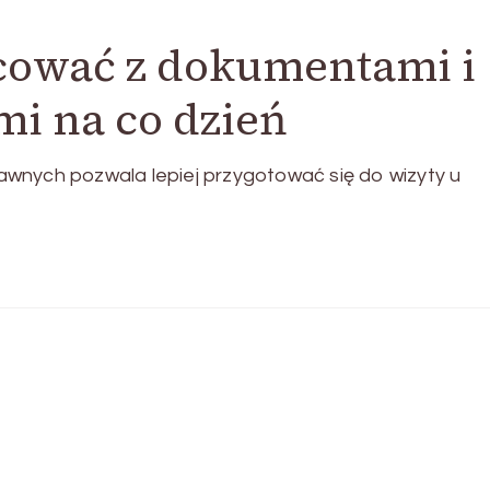
acować z dokumentami i
i na co dzień
wnych pozwala lepiej przygotować się do wizyty u