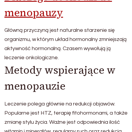
menopauzy
Główną przyczyną jest naturalne starzenie się
organizmu, w którym układ hormonalny zmniejszają
aktywność hormonalną. Czasem wywołują ją
leczenie onkologiczne.
Metody wspierające w
menopauzie
Leczenie polega głównie na redukcji objawów.
Popularne jest HTZ, terapię fitohormonami, a także
zmianę stylu życia. Ważne jest odpowiednia ilość
witamin i minerałów, regularny ruch oraz redukcja