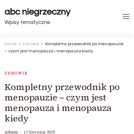
abc niegrzeczny
Wpisy tematyczne
Home
Zdrowie
Kompletny przewodnik po menopauzie
– czym jest menopauza i menopauza kiedy
ZDROWIE
Kompletny przewodnik po
menopauzie – czym jest
menopauza i menopauza
kiedy
Admin
12 Sierpnia 2025