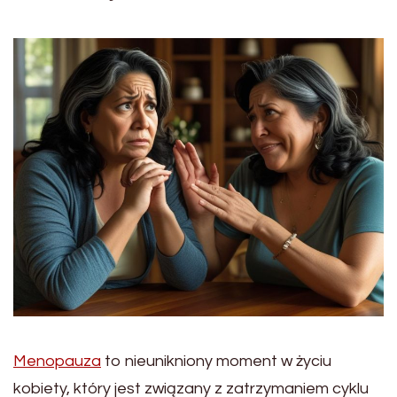
Menopauza
to nieunikniony moment w życiu
kobiety, który jest związany z zatrzymaniem cyklu