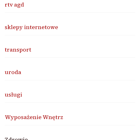
rtv agd
sklepy internetowe
transport
uroda
usługi
Wyposażenie Wnętrz
Zdrowie