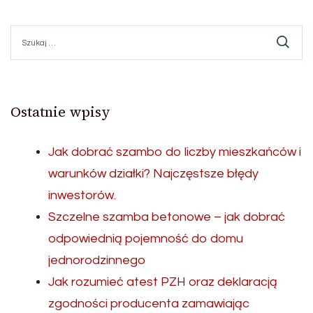
Szukaj:
Ostatnie wpisy
Jak dobrać szambo do liczby mieszkańców i
warunków działki? Najczęstsze błędy
inwestorów.
Szczelne szamba betonowe – jak dobrać
odpowiednią pojemność do domu
jednorodzinnego
Jak rozumieć atest PZH oraz deklaracją
zgodności producenta zamawiając