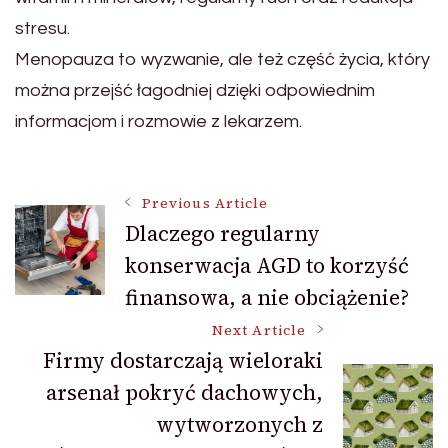
stresu.
Menopauza to wyzwanie, ale też część życia, który
można przejść łagodniej dzięki odpowiednim
informacjom i rozmowie z lekarzem.
Post
Previous Article
Dlaczego regularny
konserwacja AGD to korzyść
Navigation
finansowa, a nie obciążenie?
Next Article
Firmy dostarczają wieloraki
arsenał pokryć dachowych,
wytworzonych z