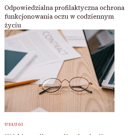
Odpowiedzialna profilaktyczna ochrona
funkcjonowania oczu w codziennym
życiu
USŁUGI