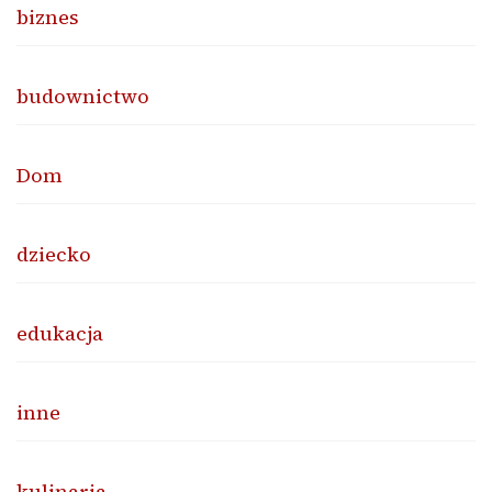
biznes
budownictwo
Dom
dziecko
edukacja
inne
kulinaria