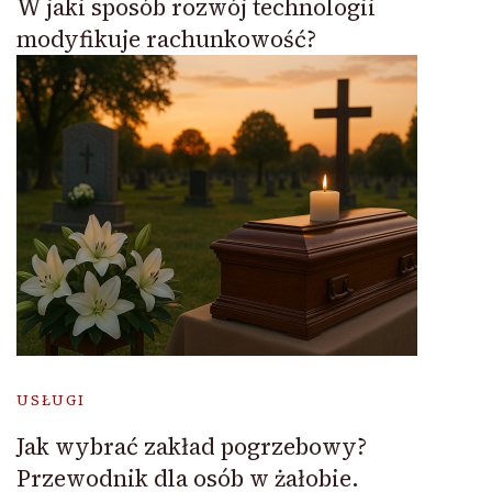
W jaki sposób rozwój technologii
modyfikuje rachunkowość?
USŁUGI
Jak wybrać zakład pogrzebowy?
Przewodnik dla osób w żałobie.