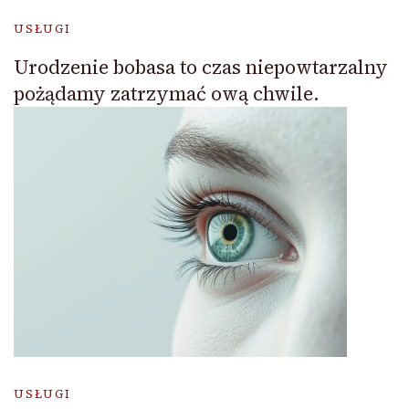
USŁUGI
Urodzenie bobasa to czas niepowtarzalny
pożądamy zatrzymać ową chwile.
USŁUGI