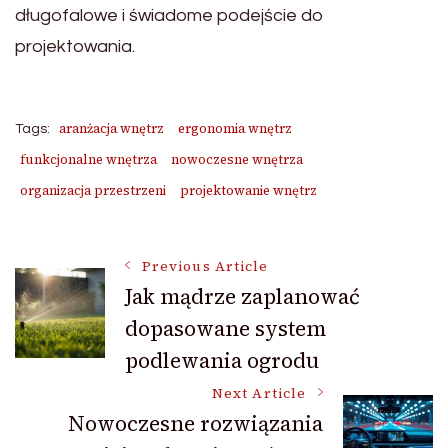
długofalowe i świadome podejście do
projektowania.
aranżacja wnętrz
ergonomia wnętrz
Tags:
funkcjonalne wnętrza
nowoczesne wnętrza
organizacja przestrzeni
projektowanie wnętrz
Post
Previous Article
Jak mądrze zaplanować
dopasowane system
Navigation
podlewania ogrodu
Next Article
Nowoczesne rozwiązania