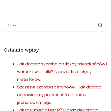
Szukaj:
Ostatnie wpisy
Jak dobrać szambo do liczby mieszkańców i
warunków działki? Najczęstsze błędy
inwestorów.
Szczelne szamba betonowe – jak dobrać
odpowiednią pojemność do domu
jednorodzinnego
Jak rozumieć atest PZH oraz deklaracją