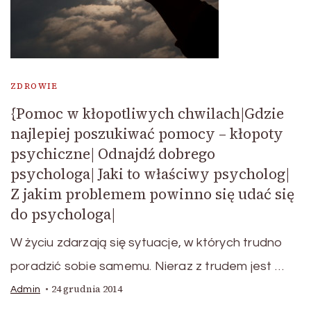
ZDROWIE
{Pomoc w kłopotliwych chwilach|Gdzie
najlepiej poszukiwać pomocy – kłopoty
psychiczne| Odnajdź dobrego
psychologa| Jaki to właściwy psycholog|
Z jakim problemem powinno się udać się
do psychologa|
W życiu zdarzają się sytuacje, w których trudno
poradzić sobie samemu. Nieraz z trudem jest …
24 grudnia 2014
Admin