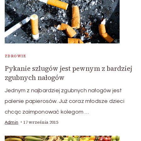
ZDROWIE
Pykanie szlugów jest pewnym z bardziej
zgubnych nałogów
Jednym z najbardziej zgubnych nałogów jest
palenie papierosów. Już coraz młodsze dzieci
chcąc zaimponować kolegom …
17 września 2015
Admin