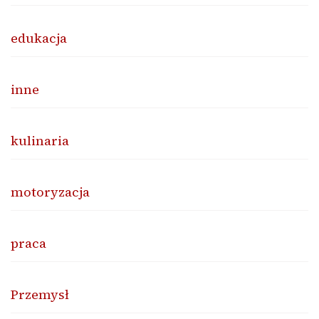
edukacja
inne
kulinaria
motoryzacja
praca
Przemysł