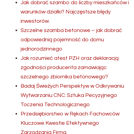
Jak dobrać szambo do liczby mieszkańców i
warunków działki? Najczęstsze błędy
inwestorów.
Szczelne szamba betonowe – jak dobrać
odpowiednią pojemność do domu
jednorodzinnego
Jak rozumieć atest PZH oraz deklaracją
zgodności producenta zamawiając
szczelnego zbiornika betonowego?
Badaj Świeżych Perspektyw w Odkrywaniu
Wytwarzaniu CNC: Sztuka Pecyzyjnego
Toczenia Technologicznego
Przedsiębiorstwo w Rękach Fachowców:
Kluczowe Kwestie Efektywnego
Zarządzania Firmą.