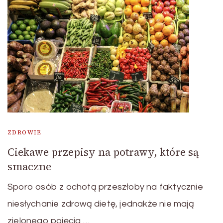
ZDROWIE
Ciekawe przepisy na potrawy, które są
smaczne
Sporo osób z ochotą przeszłoby na faktycznie
niesłychanie zdrową dietę, jednakże nie mają
zielonego pojęcia …