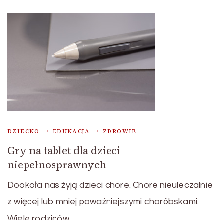
DZIECKO
EDUKACJA
ZDROWIE
Gry na tablet dla dzieci
niepełnosprawnych
Dookoła nas żyją dzieci chore. Chore nieuleczalnie
z więcej lub mniej poważniejszymi choróbskami.
Wiele rodziców …